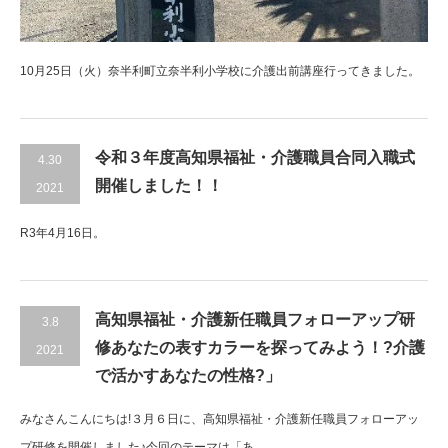
10月25日（火）奈半利町立奈半利小学校に介護出前講座行ってきました。
令和３年度高知県福祉・介護職員合同入職式
4.30
開催しました！！
2021
R3年4月16日。
高知県福祉・介護新任職員フォローアップ研
3.8
修あなたの表すカラーを探ってみよう！?介護
2021
で活かすあなたの性格?」
みなさんこんにちは!３月６日に、高知県福祉・介護新任職員フォローアッ
プ研修を開催しました♪今回のテーマは「あ...