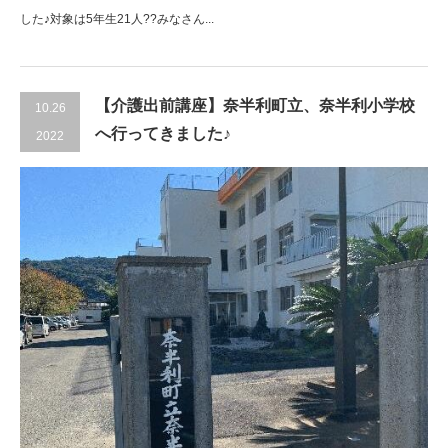
した♪対象は5年生21人??みなさん...
【介護出前講座】奈半利町立、奈半利小学校
10.26
へ行ってきました♪
2022