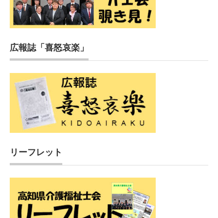
広報誌「喜怒哀楽」
リーフレット