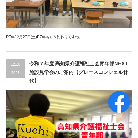
R7年12月27日(土)R7年ももう終わりですね。
令和７年度 高知県介護福祉士会青年部NEXT
12.10
施設見学会のご案内【グレースコンシェル廿
2025
代】