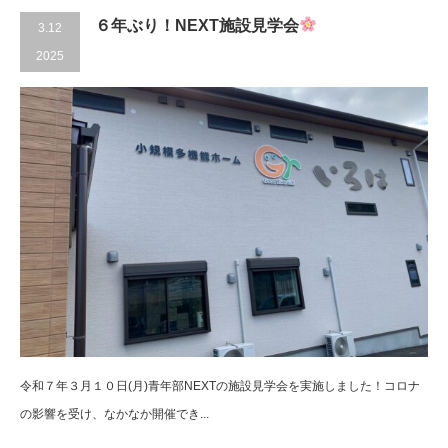
６年ぶり！NEXT施設見学会
3.12
2025
令和７年３月１０日(月)青年部NEXTの施設見学会を実施しました！コロナ
の影響を受け、なかなか開催でき...