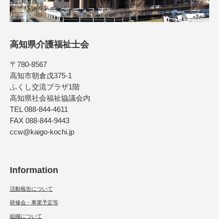
高知県介護福祉士会
〒780-8567
高知市朝倉戊375-1
ふくし交流プラザ1階
高知県社会福祉協議会内
TEL 088-844-4611
FAX 088-844-9443
ccw@kaigo-kochi.jp
Information
活動報告について
研修会・事業予定等
組織について