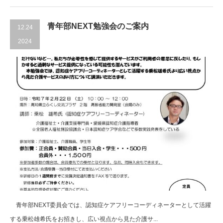
青年部NEXT勉強会のご案内
12.24
2024
青年部NEXT委員会では、認知症ケアフリーコーディネーターとして活躍
する乗松雄希氏をお招きし、広い視点から見た介護サ...