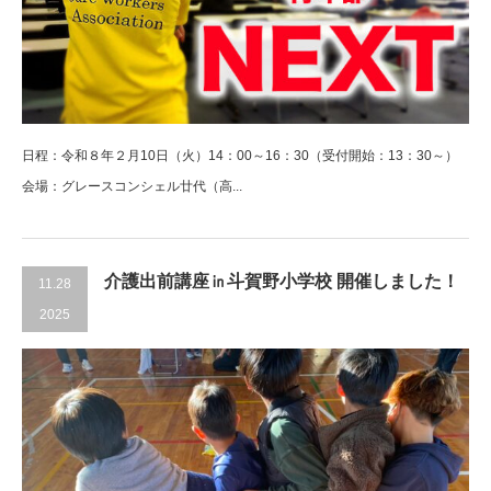
日程：令和８年２月10日（火）14：00～16：30（受付開始：13：30～）
会場：グレースコンシェル廿代（高...
介護出前講座㏌斗賀野小学校 開催しました！
11.28
2025