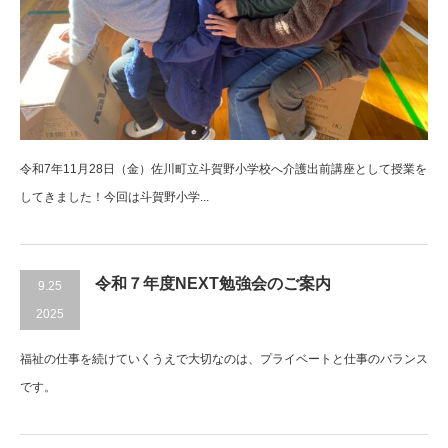
令和7年11月28日（金）佐川町立斗賀野小学校へ介護出前講座として授業を
してきました！今回は斗賀野小学...
令和７年度NEXT勉強会のご案内
9.25
2025
福祉の仕事を続けていくうえで大切なのは、プライベートと仕事のバランス
です。