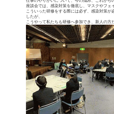
仕事のやりがいについて、今の悩み、これから
座談会では、感染対策を徹底し、マスクやフェ
こういった研修をする際には必ず、感染対策が
したが、
こうやって私たちも研修へ参加でき、新人の方