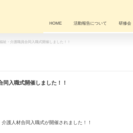
HOME
活動報告について
研修会
福祉・介護職員合同入職式開催しました！！
合同入職式開催しました！！
祉・介護人材合同入職式が開催されました！！