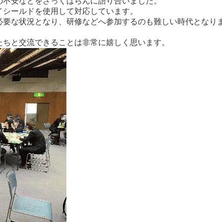
の不安などをざっくばらんに語り合いました。
イシールドを使用して対応しています。
必要な状況となり、研修などへ参加するのも難しい時代となり
たちと交流できることは非常に嬉しく思います。