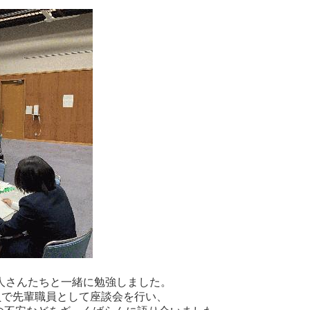
人さんたちと一緒に勉強しました。
員で先輩職員として座談会を行い、