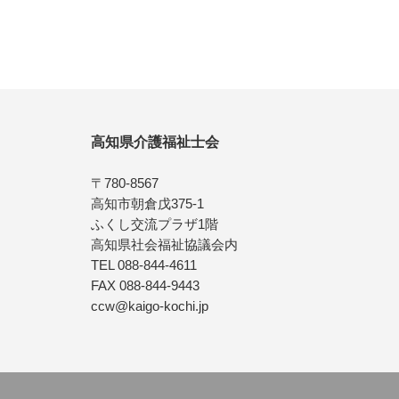
高知県介護福祉士会
〒780-8567
高知市朝倉戊375-1
ふくし交流プラザ1階
高知県社会福祉協議会内
TEL 088-844-4611
FAX 088-844-9443
ccw@kaigo-kochi.jp