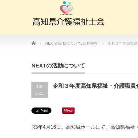
Home
NEXTの活動について
,
活動報告
令和３年度高知県
NEXTの活動について
令和３年度高知県福祉・介護職員
4.30
2021
R3年4月16日。高知城ホールにて、高知県福