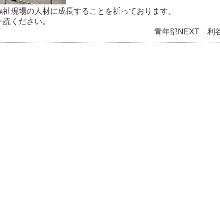
福祉現場の人材に成長することを祈っております。
一読ください。
青年部NEXT 利