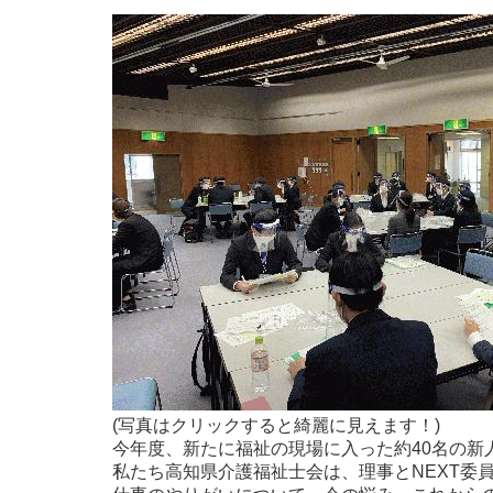
(写真はクリックすると綺麗に見えます！)
今年度、新たに福祉の現場に入った約40名の新
私たち高知県介護福祉士会は、理事とNEXT委