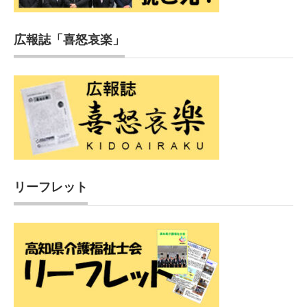
広報誌「喜怒哀楽」
リーフレット