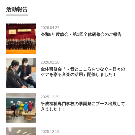
活動報告
2026.04.27
令和8年度総会・第1回全体研修会のご報告
2026.02.20
全体研修会「～音とこころをつなぐ～日々の
ケアを彩る音楽の活用」開催しました！
2025.12.29
平成福祉専門学校の学園祭にブース出展して
きました！！
2025.12.19