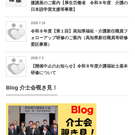
援講座のご案内【厚生労働省 令和８年度 介護の
日本語学習支援等事業】
2026.7.16
令和８年度【第１回】高知県福祉・介護新任職員フ
ォローアップ研修のご案内（高知県新任職員等研修
委託事業）
2026.7.3
【開催中止のお知らせ】令和８年度介護福祉士基本
研修について
Blog 介士会覗き見！