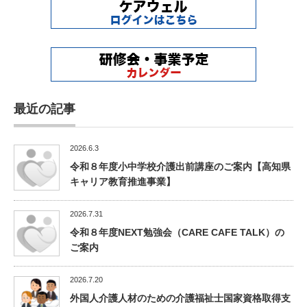
最近の記事
2026.6.3
令和８年度小中学校介護出前講座のご案内【高知県
キャリア教育推進事業】
2026.7.31
令和８年度NEXT勉強会（CARE CAFE TALK）の
ご案内
2026.7.20
外国人介護人材のための介護福祉士国家資格取得支