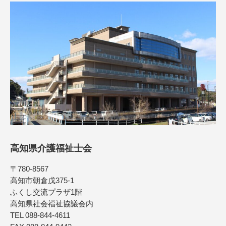
高知県介護福祉士会
〒780-8567
高知市朝倉戊375-1
ふくし交流プラザ1階
高知県社会福祉協議会内
TEL 088-844-4611