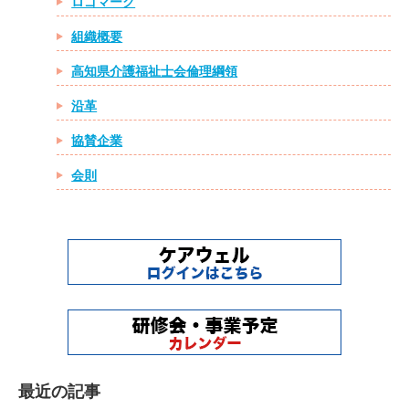
ロゴマーク
組織概要
高知県介護福祉士会倫理綱領
沿革
協賛企業
会則
最近の記事