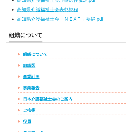
高知県介護福祉士会理事選任規定.pdf
高知県介護福祉士会表彰規程
高知県介護福祉士会「ＮＥXＴ」要綱.pdf
組織について
組織について
組織図
事業計画
事業報告
日本介護福祉士会のご案内
ご挨拶
役員