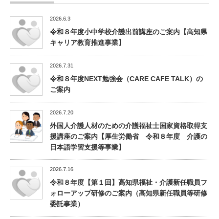
2026.6.3
令和８年度小中学校介護出前講座のご案内【高知県
キャリア教育推進事業】
2026.7.31
令和８年度NEXT勉強会（CARE CAFE TALK）の
ご案内
2026.7.20
外国人介護人材のための介護福祉士国家資格取得支
援講座のご案内【厚生労働省 令和８年度 介護の
日本語学習支援等事業】
2026.7.16
令和８年度【第１回】高知県福祉・介護新任職員フ
ォローアップ研修のご案内（高知県新任職員等研修
委託事業）