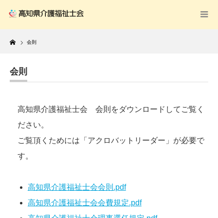
Home
会則
会則
高知県介護福祉士会 会則をダウンロードしてご覧く
ださい。
ご覧頂くためには「アクロバットリーダー」が必要で
す。
高知県介護福祉士会会則.pdf
高知県介護福祉士会会費規定.pdf