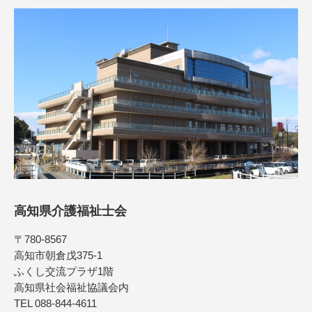
高知県介護福祉士会
〒780-8567
高知市朝倉戊375-1
ふくし交流プラザ1階
高知県社会福祉協議会内
TEL 088-844-4611