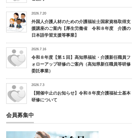
2026.7.20
外国人介護人材のための介護福祉士国家資格取得支
援講座のご案内【厚生労働省 令和８年度 介護の
日本語学習支援等事業】
2026.7.16
令和８年度【第１回】高知県福祉・介護新任職員フ
ォローアップ研修のご案内（高知県新任職員等研修
委託事業）
2026.7.3
【開催中止のお知らせ】令和８年度介護福祉士基本
研修について
会員募集中