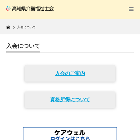
Home
入会について
入会について
入会のご案内
資格所得について