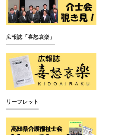
広報誌「喜怒哀楽」
リーフレット