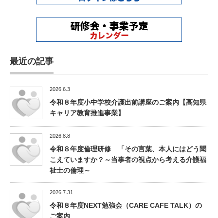
最近の記事
2026.6.3
令和８年度小中学校介護出前講座のご案内【高知県
キャリア教育推進事業】
2026.8.8
令和８年度倫理研修 「その言葉、本人にはどう聞
こえていますか？～当事者の視点から考える介護福
祉士の倫理～
2026.7.31
令和８年度NEXT勉強会（CARE CAFE TALK）の
ご案内