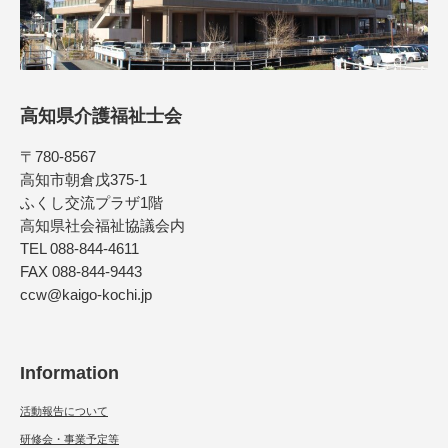
高知県介護福祉士会
〒780-8567
高知市朝倉戊375-1
ふくし交流プラザ1階
高知県社会福祉協議会内
TEL 088-844-4611
FAX 088-844-9443
ccw@kaigo-kochi.jp
Information
活動報告について
研修会・事業予定等