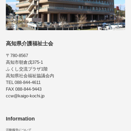
高知県介護福祉士会
〒780-8567
高知市朝倉戊375-1
ふくし交流プラザ1階
高知県社会福祉協議会内
TEL 088-844-4611
FAX 088-844-9443
ccw@kaigo-kochi.jp
Information
活動報告について