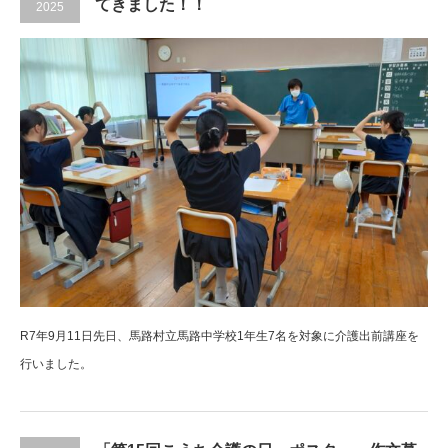
てきました！！
2025
R7年9月11日先日、馬路村立馬路中学校1年生7名を対象に介護出前講座を
行いました。