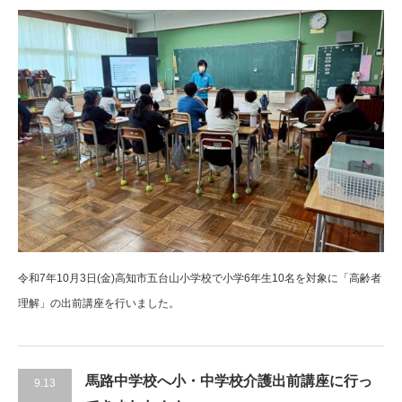
令和7年10月3日(金)高知市五台山小学校で小学6年生10名を対象に「高齢者
理解」の出前講座を行いました。
馬路中学校へ小・中学校介護出前講座に行っ
9.13