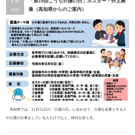
「第15回こうち介護の日」ポスター・作文募
6.26
集（高知県からのご案内）
2024
高知県では、11月11日の「介護の日」に合わせて、介護を必要とする人
や介護の仕事をしている人だけでなく、時代を担う児...