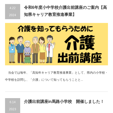
令和6年度小中学校介護出前講座のご案内【高
4.22
知県キャリア教育推進事業】
2024
当会では毎年、「高知年キャリア教育推進事業」として、県内の小学校・
中学校を訪問し、「介護」について知ってもらうことと...
介護出前講座in馬路小学校 開催しました！
6.14
2023