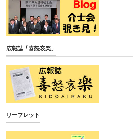
広報誌「喜怒哀楽」
リーフレット