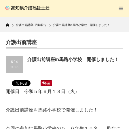
Home
介護出前講座
,
活動報告
介護出前講座in馬路小学校 開催しました！
介護出前講座
介護出前講座in馬路小学校 開催しました！
6.14
2023
開催日 令和５年６月１３日（火）
介護出前講座を馬路小学校で開催しました！
今回の参加は馬路小学校の５、６年生１０名。 昨年に