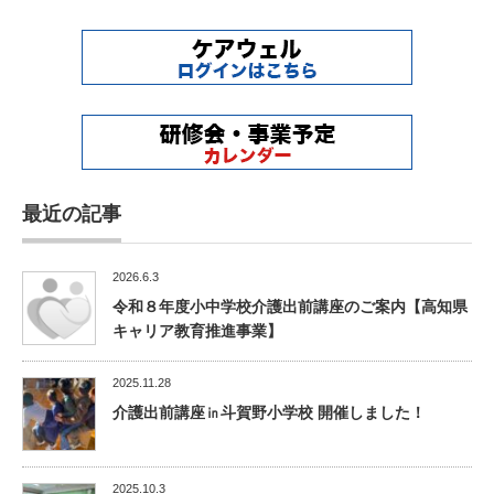
最近の記事
2026.6.3
令和８年度小中学校介護出前講座のご案内【高知県
キャリア教育推進事業】
2025.11.28
介護出前講座㏌斗賀野小学校 開催しました！
2025.10.3