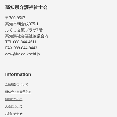
高知県介護福祉士会
〒780-8567
高知市朝倉戊375-1
ふくし交流プラザ1階
高知県社会福祉協議会内
TEL 088-844-4611
FAX 088-844-9443
ccw@kaigo-kochi.jp
Information
活動報告について
研修会・事業予定等
組織について
入会について
お問い合わせ