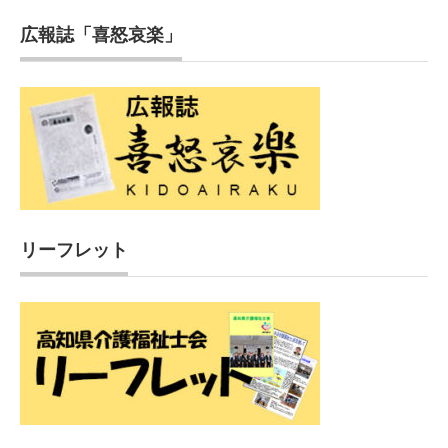
広報誌「喜怒哀楽」
リーフレット