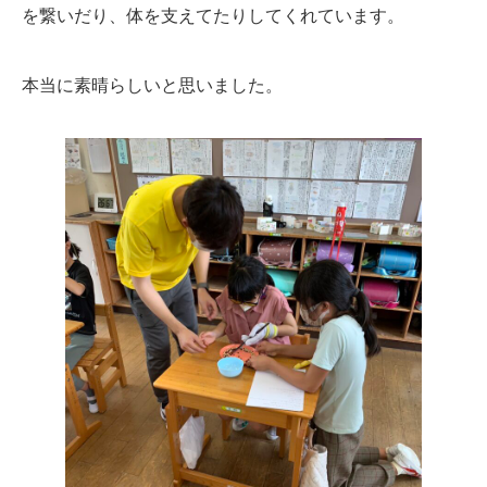
を繋いだり、体を支えてたりしてくれています。
本当に素晴らしいと思いました。