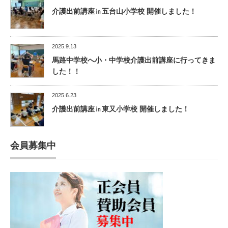
介護出前講座㏌五台山小学校 開催しました！
2025.9.13
馬路中学校へ小・中学校介護出前講座に行ってきま
した！！
2025.6.23
介護出前講座㏌東又小学校 開催しました！
会員募集中