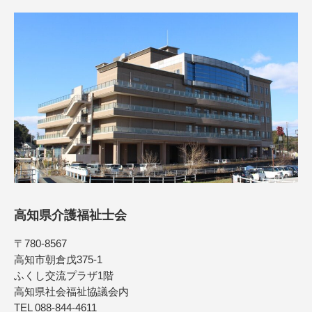
高知県介護福祉士会
〒780-8567
高知市朝倉戊375-1
ふくし交流プラザ1階
高知県社会福祉協議会内
TEL 088-844-4611