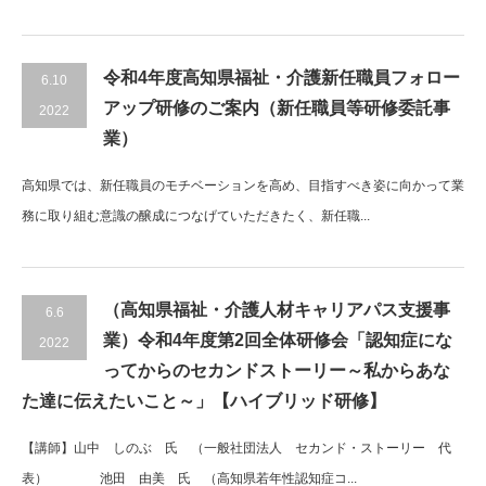
令和4年度高知県福祉・介護新任職員フォロー
6.10
アップ研修のご案内（新任職員等研修委託事
2022
業）
高知県では、新任職員のモチベーションを高め、目指すべき姿に向かって業
務に取り組む意識の醸成につなげていただきたく、新任職...
（高知県福祉・介護人材キャリアパス支援事
6.6
業）令和4年度第2回全体研修会「認知症にな
2022
ってからのセカンドストーリー～私からあな
た達に伝えたいこと～」【ハイブリッド研修】
【講師】山中 しのぶ 氏 （一般社団法人 セカンド・ストーリー 代
表） 池田 由美 氏 （高知県若年性認知症コ...