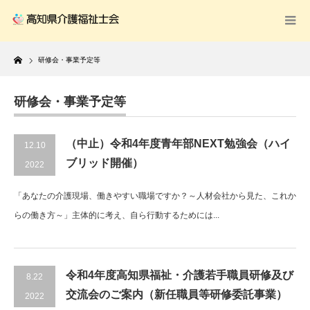
Home
研修会・事業予定等
研修会・事業予定等
（中止）令和4年度青年部NEXT勉強会（ハイ
12.10
ブリッド開催）
2022
「あなたの介護現場、働きやすい職場ですか？～人材会社から見た、これか
らの働き方～」主体的に考え、自ら行動するためには...
令和4年度高知県福祉・介護若手職員研修及び
8.22
交流会のご案内（新任職員等研修委託事業）
2022