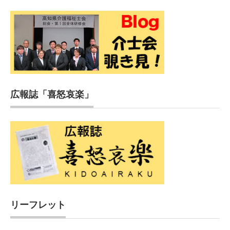
広報誌「喜怒哀楽」
リーフレット