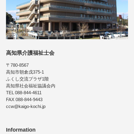
高知県介護福祉士会
〒780-8567
高知市朝倉戊375-1
ふくし交流プラザ1階
高知県社会福祉協議会内
TEL 088-844-4611
FAX 088-844-9443
ccw@kaigo-kochi.jp
Information