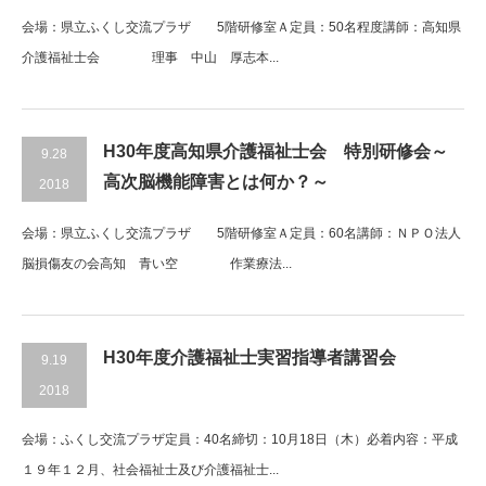
会場：県立ふくし交流プラザ 5階研修室Ａ定員：50名程度講師：高知県
介護福祉士会 理事 中山 厚志本...
H30年度高知県介護福祉士会 特別研修会～
9.28
高次脳機能障害とは何か？～
2018
会場：県立ふくし交流プラザ 5階研修室Ａ定員：60名講師：ＮＰＯ法人
脳損傷友の会高知 青い空 作業療法...
H30年度介護福祉士実習指導者講習会
9.19
2018
会場：ふくし交流プラザ定員：40名締切：10月18日（木）必着内容：平成
１９年１２月、社会福祉士及び介護福祉士...