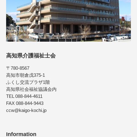
高知県介護福祉士会
〒780-8567
高知市朝倉戊375-1
ふくし交流プラザ1階
高知県社会福祉協議会内
TEL 088-844-4611
FAX 088-844-9443
ccw@kaigo-kochi.jp
Information