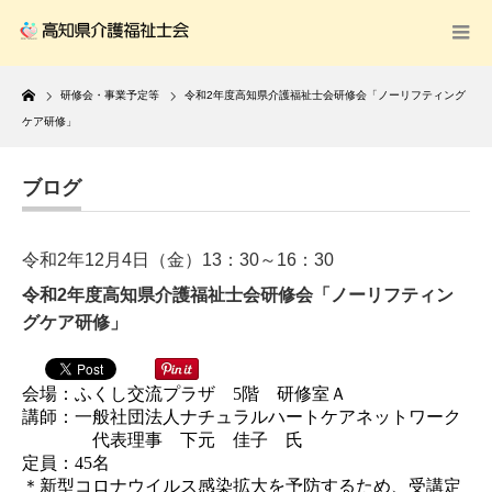
Home
研修会・事業予定等
令和2年度高知県介護福祉士会研修会「ノーリフティング
ケア研修」
ブログ
令和2年12月4日（金）13：30～16：30
令和2年度高知県介護福祉士会研修会「ノーリフティン
グケア研修」
会場：ふくし交流プラザ 5階 研修室Ａ
講師：一般社団法人ナチュラルハートケアネットワーク
代表理事 下元 佳子 氏
定員：45名
＊新型コロナウイルス感染拡大を予防するため、受講定