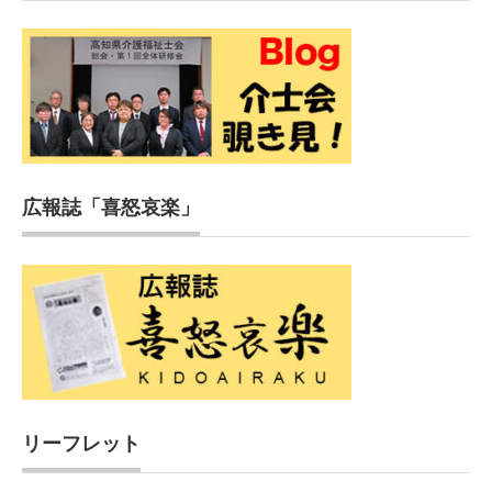
広報誌「喜怒哀楽」
リーフレット