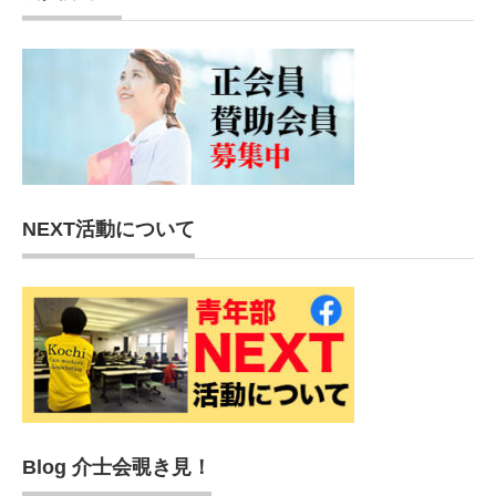
NEXT活動について
Blog 介士会覗き見！