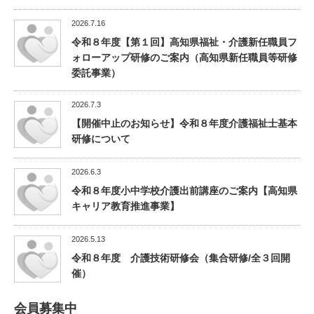
2026.7.16
令和８年度【第１回】高知県福祉・介護新任職員フ
ォローアップ研修のご案内（高知県新任職員等研修
委託事業）
2026.7.3
【開催中止のお知らせ】令和８年度介護福祉士基本
研修について
2026.6.3
令和８年度小中学校介護出前講座のご案内【高知県
キャリア教育推進事業】
2026.5.13
令和８年度 介護技術研修会（集合研修/全３回開
催）
会員募集中