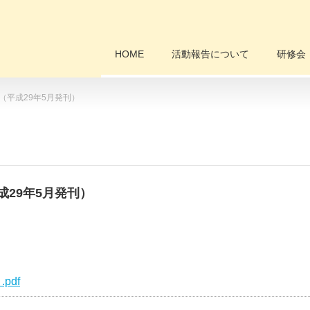
HOME
活動報告について
研修会
（平成29年5月発刊）
成29年5月発刊）
pdf