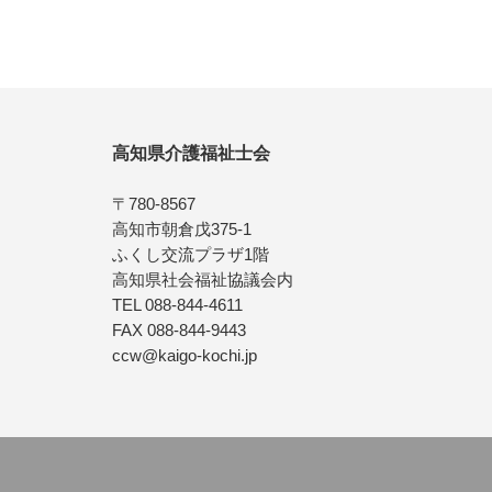
高知県介護福祉士会
〒780-8567
高知市朝倉戊375-1
ふくし交流プラザ1階
高知県社会福祉協議会内
TEL 088-844-4611
FAX 088-844-9443
ccw@kaigo-kochi.jp