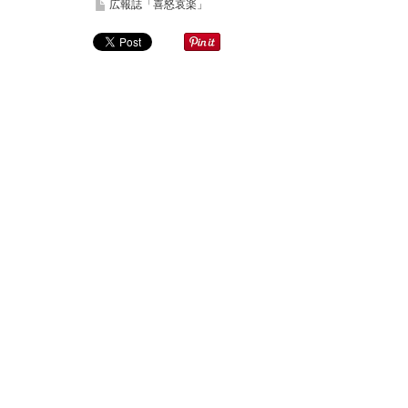
広報誌「喜怒哀楽」