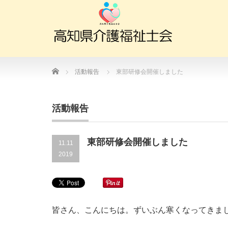
Home
活動報告
東部研修会開催しました
活動報告
東部研修会開催しました
11.11
2019
皆さん、こんにちは。ずいぶん寒くなってきま