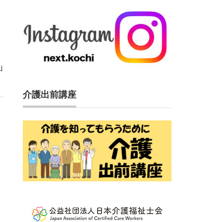
山
介護出前講座