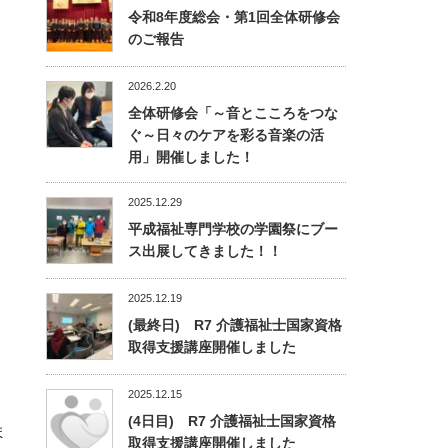
令和8年度総会・第1回全体研修会
のご報告
2026.2.20
全体研修会「～音とこころをつな
ぐ～日々のケアを彩る音楽の活
用」開催しました！
2025.12.29
平成福祉専門学校の学園祭にブー
ス出展してきました！！
2025.12.19
(最終日) R7 介護福祉士国家資格
取得支援講座開催しました
2025.12.15
(4日目) R7 介護福祉士国家資格
ま
取得支援講座開催しました