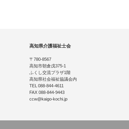
高知県介護福祉士会
〒780-8567
高知市朝倉戊375-1
ふくし交流プラザ1階
高知県社会福祉協議会内
TEL 088-844-4611
FAX 088-844-9443
ccw@kaigo-kochi.jp