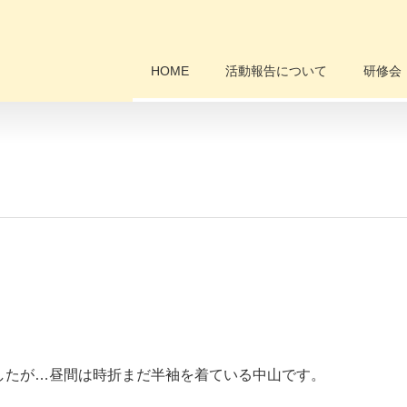
HOME
活動報告について
研修会
したが…昼間は時折まだ半袖を着ている中山です。