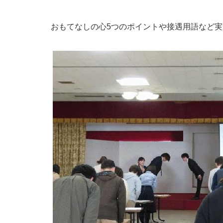
おもてなしの心
5
つのポイントや接遇用語など実