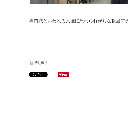
専門職といわれる人達に忘れられがちな接遇マ
活動報告