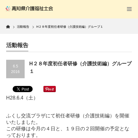
Home
活動報告
H２８年度初任者研修（介護技術編）グループ１
活動報告
H２８年度初任者研修（介護技術編）グループ
6.5
１
2016
H28.6.4（土）
ふくし交流プラザにて初任者研修（介護技術編）を開催
いたしました。
この研修は今月の４日と、１９日の２回開催の予定とな
っております。