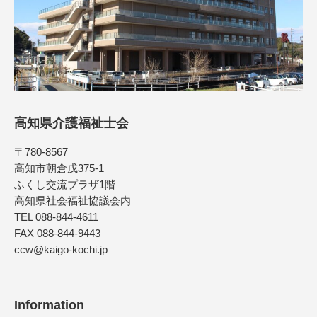
高知県介護福祉士会
〒780-8567
高知市朝倉戊375-1
ふくし交流プラザ1階
高知県社会福祉協議会内
TEL 088-844-4611
FAX 088-844-9443
ccw@kaigo-kochi.jp
Information