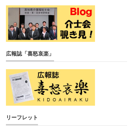
広報誌「喜怒哀楽」
リーフレット