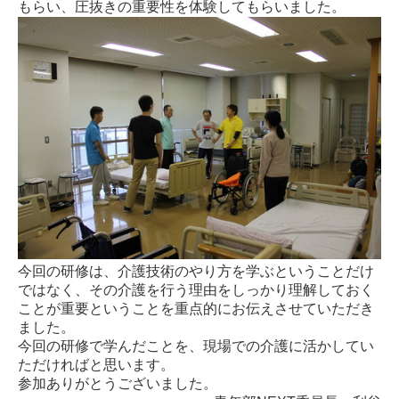
もらい、圧抜きの重要性を体験してもらいました。
今回の研修は、介護技術のやり方を学ぶということだけ
ではなく、その介護を行う理由をしっかり理解しておく
ことが重要ということを重点的にお伝えさせていただき
ました。
今回の研修で学んだことを、現場での介護に活かしてい
ただければと思います。
参加ありがとうございました。