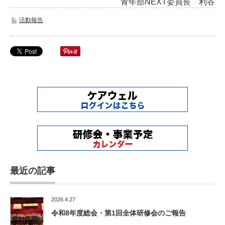
青年部NEXT委員長 利谷
活動報告
最近の記事
2026.4.27
令和8年度総会・第1回全体研修会のご報告