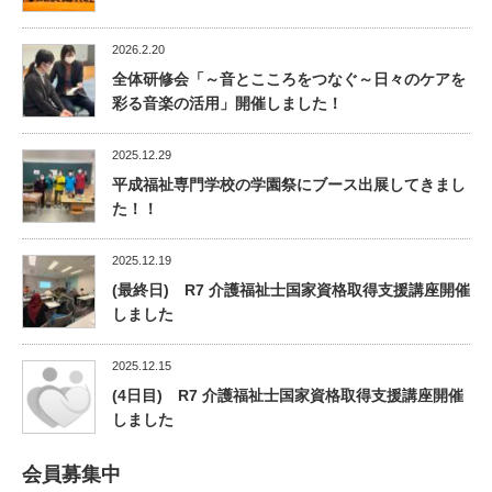
2026.2.20
全体研修会「～音とこころをつなぐ～日々のケアを
彩る音楽の活用」開催しました！
2025.12.29
平成福祉専門学校の学園祭にブース出展してきまし
た！！
2025.12.19
(最終日) R7 介護福祉士国家資格取得支援講座開催
しました
2025.12.15
(4日目) R7 介護福祉士国家資格取得支援講座開催
しました
会員募集中