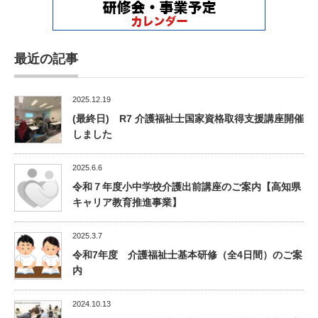
最近の記事
2025.12.19
(最終日) R7 介護福祉士国家資格取得支援講座開催
しました
2025.6.6
令和７年度小中学校介護出前講座のご案内【高知県
キャリア教育推進事業】
2025.3.7
令和7年度 介護福祉士基本研修（全4日間）のご案
内
2024.10.13