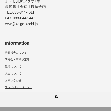
ふくし交流プラザ1階
高知県社会福祉協議会内
TEL 088-844-4611
FAX 088-844-9443
ccw@kaigo-kochi.jp
Information
活動報告について
研修会・事業予定等
組織について
入会について
お問い合わせ
プライバシーポリシー
RSS