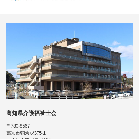
高知県介護福祉士会
〒780-8567
高知市朝倉戊375-1