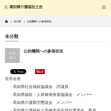
Home
未分類
公的機関への参画状況
未分類
公的機関への参画状況
9.19
2014
佐井会長
・高知県社会福祉協議会 評議員
・高知県福祉・人材確保推進協議会 メンバー
・高知県介護勤労懇談会 メンバー
・高知県介護福祉士等修学資金貸付選考会 委員