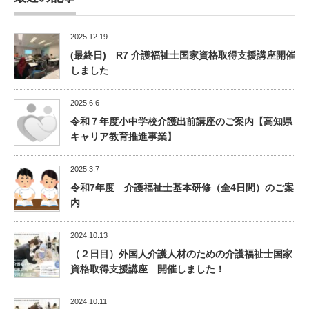
2025.12.19
(最終日) R7 介護福祉士国家資格取得支援講座開催
しました
2025.6.6
令和７年度小中学校介護出前講座のご案内【高知県
キャリア教育推進事業】
2025.3.7
令和7年度 介護福祉士基本研修（全4日間）のご案
内
2024.10.13
（２日目）外国人介護人材のための介護福祉士国家
資格取得支援講座 開催しました！
2024.10.11