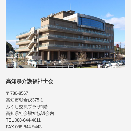
高知県介護福祉士会
〒780-8567
高知市朝倉戊375-1
ふくし交流プラザ1階
高知県社会福祉協議会内
TEL 088-844-4611
FAX 088-844-9443