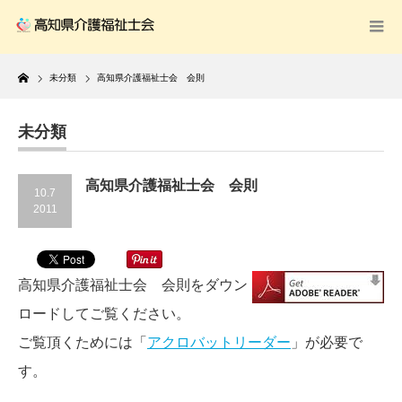
Home
未分類
高知県介護福祉士会 会則
未分類
高知県介護福祉士会 会則
10.7
2011
高知県介護福祉士会 会則をダウン
ロードしてご覧ください。
ご覧頂くためには「
アクロバットリーダー
」が必要で
す。