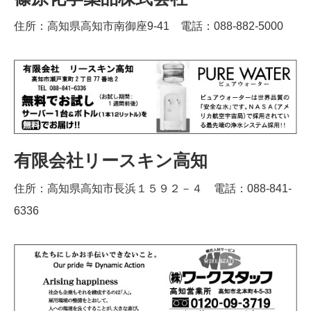
住所：高知県高知市南御座9-41 電話：088-882-5000
有限会社リースキン高知
住所：高知県高知市長浜１５９２－４ 電話：088-841-
6336