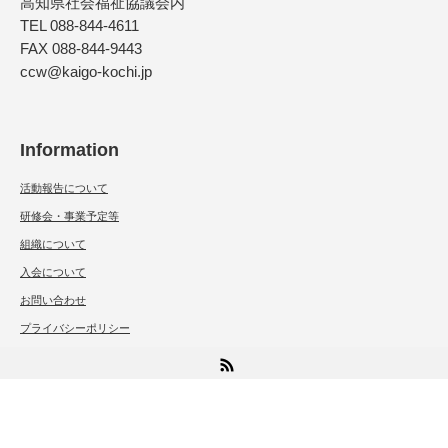
高知県社会福祉協議会内
TEL 088-844-4611
FAX 088-844-9443
ccw@kaigo-kochi.jp
Information
活動報告について
研修会・事業予定等
組織について
入会について
お問い合わせ
プライバシーポリシー
RSS
Copyright ©
高知県介護福祉士会