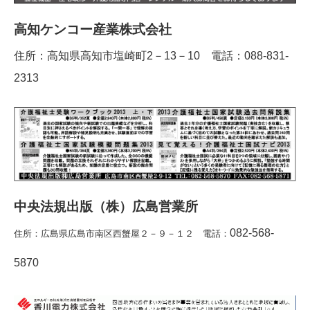
高知ケンコー産業株式会社
住所：高知県高知市塩崎町2－13－10 電話：088-831-
2313
中央法規出版（株）広島営業所
082-568-
住所：広島県広島市南区西蟹屋２－９－１２ 電話：
5870