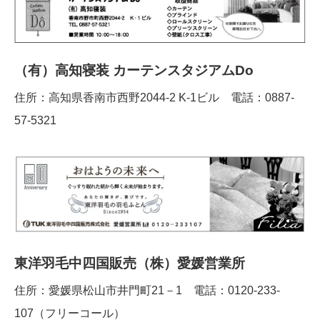
（有）高知寝装 カーテンスタジアムDo
住所：高知県香南市西野2044‐2 K‐1ビル 電話：0887-
57-5321
東洋羽毛中四国販売（株）愛媛営業所
住所：愛媛県松山市井門町21－1 電話：0120-233-
107（フリーコール）