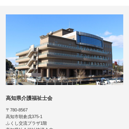
高知県介護福祉士会
〒780-8567
高知市朝倉戊375-1
ふくし交流プラザ1階