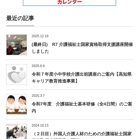
最近の記事
2025.12.19
(最終日) R7 介護福祉士国家資格取得支援講座開催
しました
2025.6.6
令和７年度小中学校介護出前講座のご案内【高知県
キャリア教育推進事業】
2025.3.7
令和7年度 介護福祉士基本研修（全4日間）のご案
内
2024.10.13
（２日目）外国人介護人材のための介護福祉士国家