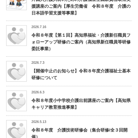
援講座のご案内【厚生労働省 令和８年度 介護の
日本語学習支援等事業】
2026.7.16
令和８年度【第１回】高知県福祉・介護新任職員フ
ォローアップ研修のご案内（高知県新任職員等研修
委託事業）
2026.7.3
【開催中止のお知らせ】令和８年度介護福祉士基本
研修について
2026.6.3
令和８年度小中学校介護出前講座のご案内【高知県
キャリア教育推進事業】
2026.5.13
令和８年度 介護技術研修会（集合研修/全３回開
催）