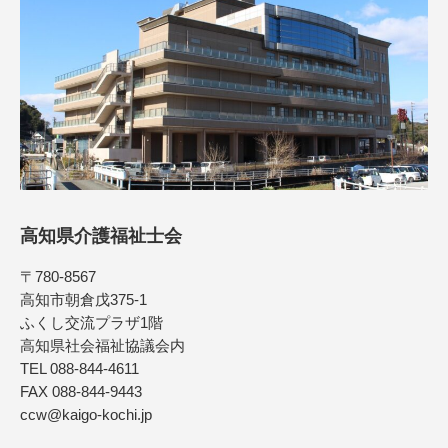
高知県介護福祉士会
〒780-8567
高知市朝倉戊375-1
ふくし交流プラザ1階
高知県社会福祉協議会内
TEL 088-844-4611
FAX 088-844-9443
ccw@kaigo-kochi.jp