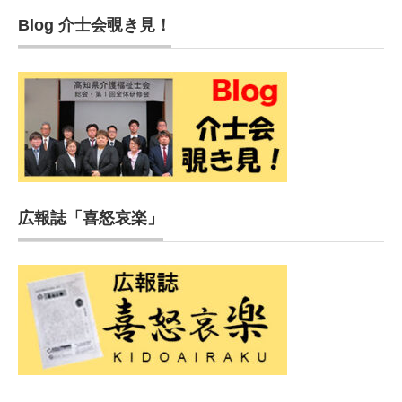
Blog 介士会覗き見！
広報誌「喜怒哀楽」