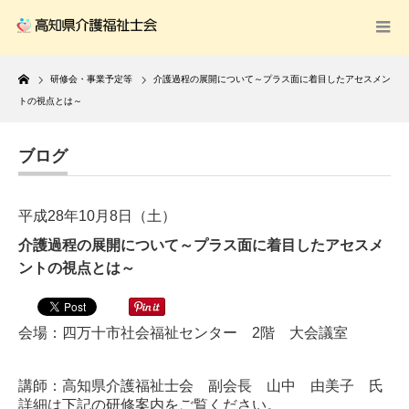
Home
研修会・事業予定等
介護過程の展開について～プラス面に着目したアセスメン
トの視点とは～
ブログ
平成28年10月8日（土）
介護過程の展開について～プラス面に着目したアセスメ
ントの視点とは～
会場：四万十市社会福祉センター 2階 大会議室
講師：高知県介護福祉士会 副会長 山中 由美子 氏
詳細は下記の研修案内をご覧ください。