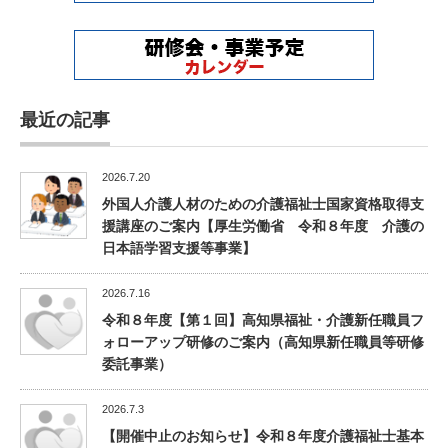
最近の記事
2026.7.20
外国人介護人材のための介護福祉士国家資格取得支
援講座のご案内【厚生労働省 令和８年度 介護の
日本語学習支援等事業】
2026.7.16
令和８年度【第１回】高知県福祉・介護新任職員フ
ォローアップ研修のご案内（高知県新任職員等研修
委託事業）
2026.7.3
【開催中止のお知らせ】令和８年度介護福祉士基本