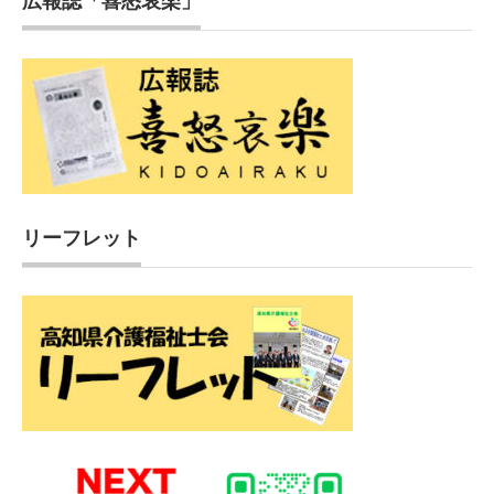
広報誌「喜怒哀楽」
リーフレット