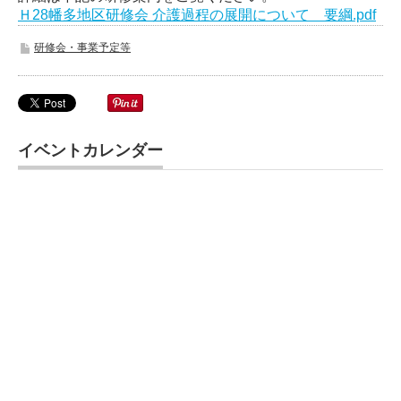
Ｈ28幡多地区研修会 介護過程の展開について 要綱.pdf
研修会・事業予定等
イベントカレンダー