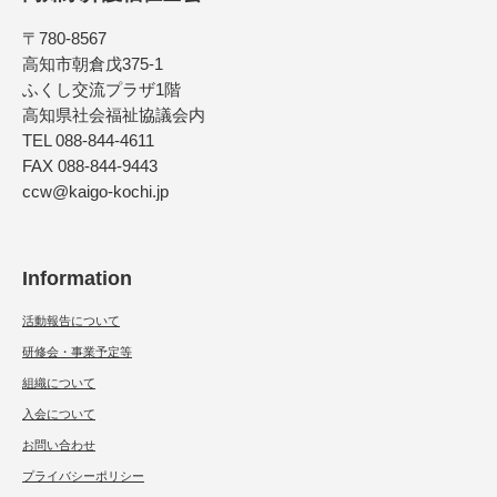
〒780-8567
高知市朝倉戊375-1
ふくし交流プラザ1階
高知県社会福祉協議会内
TEL 088-844-4611
FAX 088-844-9443
ccw@kaigo-kochi.jp
Information
活動報告について
研修会・事業予定等
組織について
入会について
お問い合わせ
プライバシーポリシー