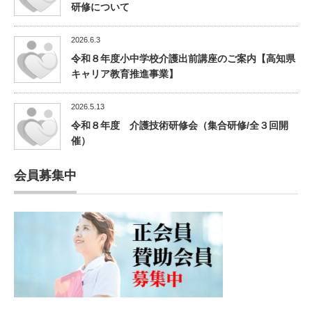
研修について
2026.6.3
令和８年度小中学校介護出前講座のご案内【高知県
キャリア教育推進事業】
2026.5.13
令和８年度 介護技術研修会（集合研修/全３回開
催）
会員募集中