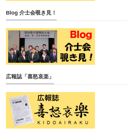
Blog 介士会覗き見！
広報誌「喜怒哀楽」