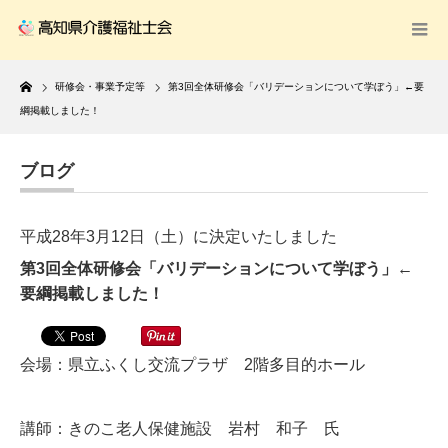
Home
研修会・事業予定等
第3回全体研修会「バリデーションについて学ぼう」←要
綱掲載しました！
ブログ
平成28年3月12日（土）に決定いたしました
第3回全体研修会「バリデーションについて学ぼう」←
要綱掲載しました！
会場：県立ふくし交流プラザ 2階多目的ホール
講師：きのこ老人保健施設 岩村 和子 氏