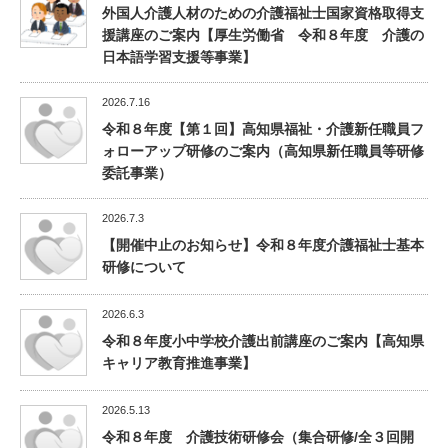
外国人介護人材のための介護福祉士国家資格取得支
援講座のご案内【厚生労働省 令和８年度 介護の
日本語学習支援等事業】
2026.7.16
令和８年度【第１回】高知県福祉・介護新任職員フ
ォローアップ研修のご案内（高知県新任職員等研修
委託事業）
2026.7.3
【開催中止のお知らせ】令和８年度介護福祉士基本
研修について
2026.6.3
令和８年度小中学校介護出前講座のご案内【高知県
キャリア教育推進事業】
2026.5.13
令和８年度 介護技術研修会（集合研修/全３回開