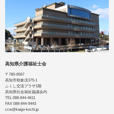
高知県介護福祉士会
〒780-8567
高知市朝倉戊375-1
ふくし交流プラザ1階
高知県社会福祉協議会内
TEL 088-844-4611
FAX 088-844-9443
ccw@kaigo-kochi.jp