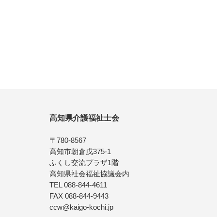
高知県介護福祉士会
〒780-8567
高知市朝倉戊375-1
ふくし交流プラザ1階
高知県社会福祉協議会内
TEL 088-844-4611
FAX 088-844-9443
ccw@kaigo-kochi.jp