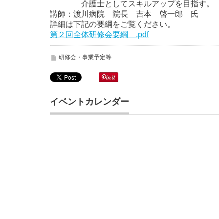
介護士としてスキルアップを目指す。
講師：渡川病院 院長 吉本 啓一郎 氏
詳細は下記の要綱をご覧ください。
第２回全体研修会要綱 .pdf
研修会・事業予定等
イベントカレンダー