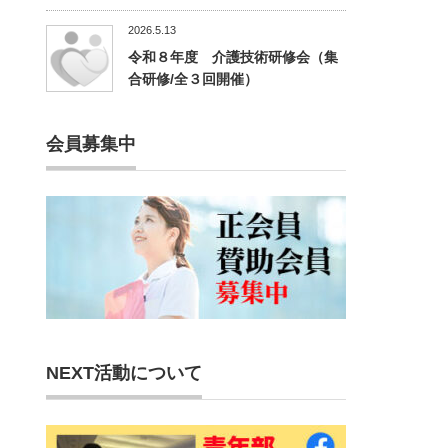
2026.5.13
令和８年度 介護技術研修会（集
合研修/全３回開催）
会員募集中
NEXT活動について