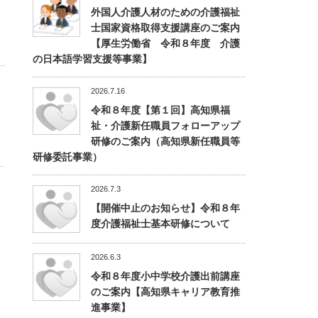
外国人介護人材のための介護福祉
士国家資格取得支援講座のご案内
【厚生労働省 令和８年度 介護
の日本語学習支援等事業】
2026.7.16
令和８年度【第１回】高知県福
祉・介護新任職員フォローアップ
研修のご案内（高知県新任職員等
研修委託事業）
2026.7.3
【開催中止のお知らせ】令和８年
度介護福祉士基本研修について
2026.6.3
令和８年度小中学校介護出前講座
のご案内【高知県キャリア教育推
進事業】