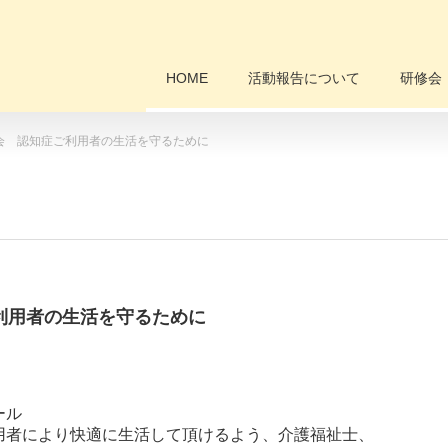
HOME
活動報告について
研修会
修会 認知症ご利用者の生活を守るために
利用者の生活を守るために
ール
用者により快適に生活して頂けるよう、介護福祉士、