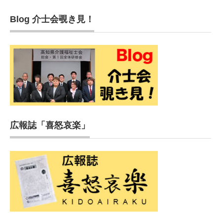
Blog 介士会覗き見！
広報誌「喜怒哀楽」