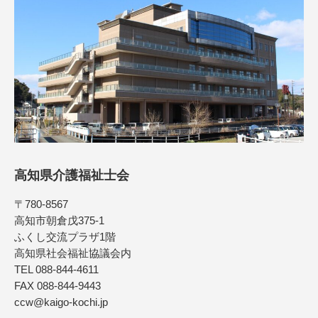
高知県介護福祉士会
〒780-8567
高知市朝倉戊375-1
ふくし交流プラザ1階
高知県社会福祉協議会内
TEL 088-844-4611
FAX 088-844-9443
ccw@kaigo-kochi.jp