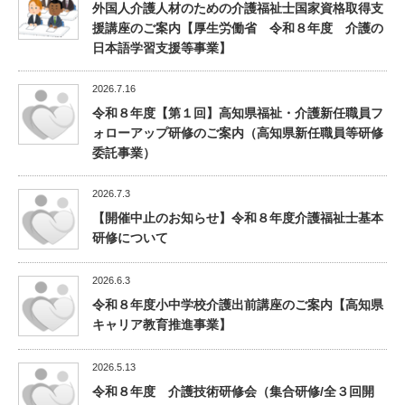
外国人介護人材のための介護福祉士国家資格取得支
援講座のご案内【厚生労働省 令和８年度 介護の
日本語学習支援等事業】
2026.7.16
令和８年度【第１回】高知県福祉・介護新任職員フ
ォローアップ研修のご案内（高知県新任職員等研修
委託事業）
2026.7.3
【開催中止のお知らせ】令和８年度介護福祉士基本
研修について
2026.6.3
令和８年度小中学校介護出前講座のご案内【高知県
キャリア教育推進事業】
2026.5.13
令和８年度 介護技術研修会（集合研修/全３回開