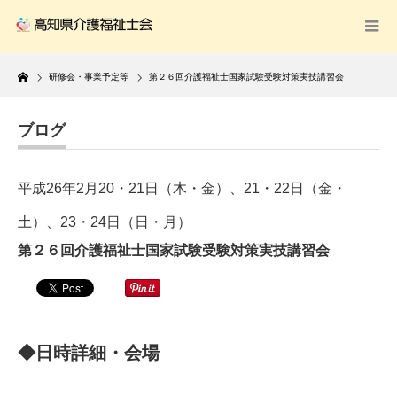
Home
研修会・事業予定等
第２６回介護福祉士国家試験受験対策実技講習会
ブログ
平成26年2月20・21日（木・金）、21・22日（金・
土）、23・24日（日・月）
第２６回介護福祉士国家試験受験対策実技講習会
◆日時詳細・会場