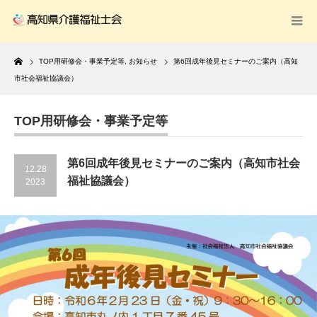
Home
TOP用研修会・事業予定等
,
お知らせ
第6回成年後見セミナーのご案内（高知
市社会福祉協議会）
TOP用研修会・事業予定等
第6回成年後見セミナーのご案内（高知市社会
12.28
福祉協議会）
2023