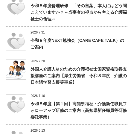
令和８年度倫理研修 「その言葉、本人にはどう聞
こえていますか？～当事者の視点から考える介護福
祉士の倫理～
2026.7.31
令和８年度NEXT勉強会（CARE CAFE TALK）の
ご案内
2026.7.20
外国人介護人材のための介護福祉士国家資格取得支
援講座のご案内【厚生労働省 令和８年度 介護の
日本語学習支援等事業】
2026.7.16
令和８年度【第１回】高知県福祉・介護新任職員フ
ォローアップ研修のご案内（高知県新任職員等研修
委託事業）
2026.5.13