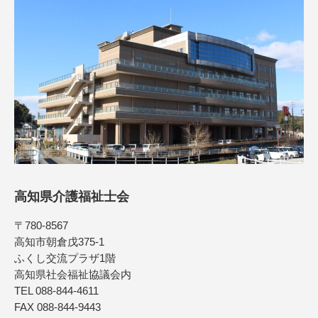
高知県介護福祉士会
〒780-8567
高知市朝倉戊375-1
ふくし交流プラザ1階
高知県社会福祉協議会内
TEL 088-844-4611
FAX 088-844-9443