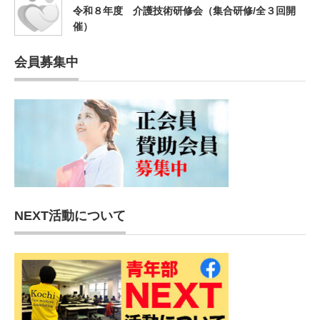
令和８年度 介護技術研修会（集合研修/全３回開
催）
会員募集中
NEXT活動について