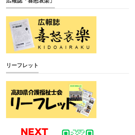
広報誌「喜怒哀楽」
リーフレット