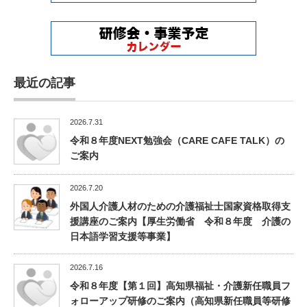
最近の記事
2026.7.31
令和８年度NEXT勉強会（CARE CAFE TALK）の
ご案内
2026.7.20
外国人介護人材のための介護福祉士国家資格取得支
援講座のご案内【厚生労働省 令和８年度 介護の
日本語学習支援等事業】
2026.7.16
令和８年度【第１回】高知県福祉・介護新任職員フ
ォローアップ研修のご案内（高知県新任職員等研修