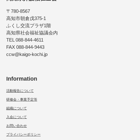
〒780-8567
高知市朝倉戊375-1
ふくし交流プラザ1階
高知県社会福祉協議会内
TEL 088-844-4611
FAX 088-844-9443
ccw@kaigo-kochi.jp
Information
活動報告について
研修会・事業予定等
組織について
入会について
お問い合わせ
プライバシーポリシー