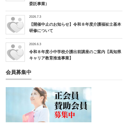
委託事業）
2026.7.3
【開催中止のお知らせ】令和８年度介護福祉士基本
研修について
2026.6.3
令和８年度小中学校介護出前講座のご案内【高知県
キャリア教育推進事業】
会員募集中