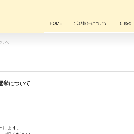
HOME
活動報告について
研修会
ついて
選挙について
たします。