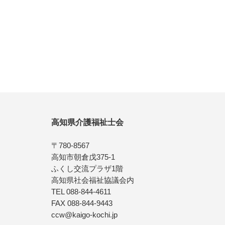
高知県介護福祉士会
〒780-8567
高知市朝倉戊375-1
ふくし交流プラザ1階
高知県社会福祉協議会内
TEL 088-844-4611
FAX 088-844-9443
ccw@kaigo-kochi.jp