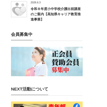
2026.6.3
令和８年度小中学校介護出前講座
のご案内【高知県キャリア教育推
進事業】
会員募集中
NEXT活動について