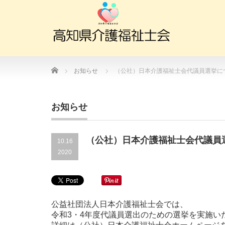
Home
お知らせ
（公社）日本介護福祉士会代議員選挙に
お知らせ
（公社）日本介護福祉士会代議員
10.16
2020
公益社団法人日本介護福祉士会では、
令和3・4年度代議員選出のための選挙を実施い