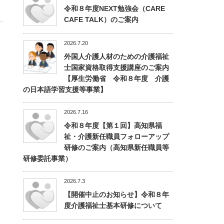
令和８年度NEXT勉強会（CARE
CAFE TALK）のご案内
2026.7.20
外国人介護人材のための介護福祉
士国家資格取得支援講座のご案内
【厚生労働省 令和８年度 介護
の日本語学習支援等事業】
2026.7.16
令和８年度【第１回】高知県福
祉・介護新任職員フォローアップ
研修のご案内（高知県新任職員等
研修委託事業）
2026.7.3
【開催中止のお知らせ】令和８年
度介護福祉士基本研修について