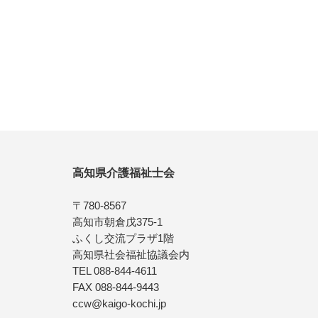
高知県介護福祉士会
〒780-8567
高知市朝倉戊375-1
ふくし交流プラザ1階
高知県社会福祉協議会内
TEL 088-844-4611
FAX 088-844-9443
ccw@kaigo-kochi.jp