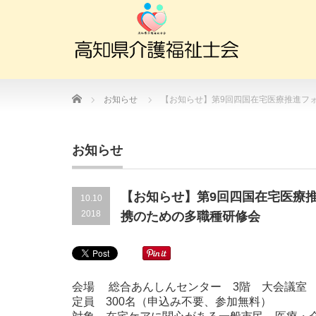
Home
お知らせ
【お知らせ】第9回四国在宅医療推進フォ
お知らせ
【お知らせ】第9回四国在宅医療推
10.10
2018
携のための多職種研修会
会場 総合あんしんセンター 3階 大会議室 （
定員 300名（申込み不要、参加無料）