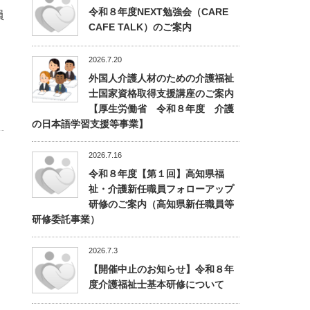
令和８年度NEXT勉強会（CARE
員
CAFE TALK）のご案内
2026.7.20
外国人介護人材のための介護福祉
士国家資格取得支援講座のご案内
【厚生労働省 令和８年度 介護
の日本語学習支援等事業】
2026.7.16
令和８年度【第１回】高知県福
祉・介護新任職員フォローアップ
研修のご案内（高知県新任職員等
研修委託事業）
2026.7.3
【開催中止のお知らせ】令和８年
度介護福祉士基本研修について