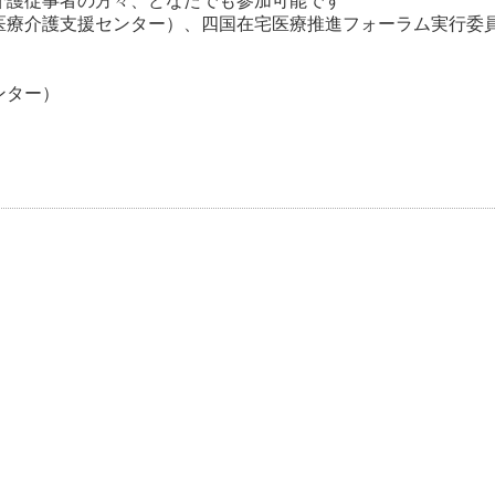
介護従事者の方々、どなたでも参加可能です
医療介護支援センター）、四国在宅医療推進フォーラム実行委
ンター）