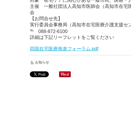
対象 在宅ケアに関心がある一般市民、医療・
主催 一般社団法人高知市医師会（高知市在宅
会
【お問合せ先】
実行委員会事務局（高知市在宅医療介護支援セ
℡ 088-872-6100
詳細は下記リーフレットをご覧ください
四国在宅医療推進フォーラム.pdf
お知らせ