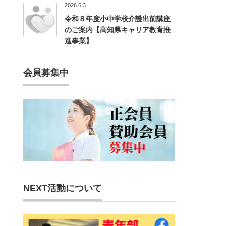
2026.6.3
令和８年度小中学校介護出前講座
のご案内【高知県キャリア教育推
進事業】
会員募集中
NEXT活動について