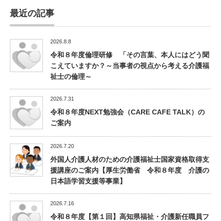
最近の記事
2026.8.8
令和８年度倫理研修 「その言葉、本人にはどう聞
こえていますか？～当事者の視点から考える介護福
祉士の倫理～
2026.7.31
令和８年度NEXT勉強会（CARE CAFE TALK）の
ご案内
2026.7.20
外国人介護人材のための介護福祉士国家資格取得支
援講座のご案内【厚生労働省 令和８年度 介護の
日本語学習支援等事業】
2026.7.16
令和８年度【第１回】高知県福祉・介護新任職員フ