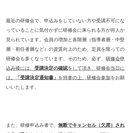
最近の研修会で、申込みをしていない方や受講不可にな
っていることに気付かずに研修会に来られる方が何人か
見られています。会員の増加と各階層（指導者層・中堅
層・初任者層など）の資質向上のため、定員を限っての
研修会も多くなっています。そのため、必ず、
研修会申
込み後には、
受講決定の確認
をして頂き、研修会当日に
は
、「受講決定通知書」
を持参の上、研修会参加
をお願
いいたします。
また、研修申込み者で、
無断でキャンセル（欠席）され