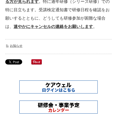
る方が見られます
。特に通年研修（シリーズ研修）での
特に目立ちます。受講検定通知書で研修日程を確認をお
願いするとともに、どうしても研修参加が困難な場合
は、
速やかにキャンセルの連絡をお願いします
。
お知らせ