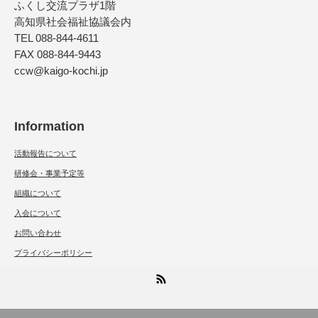
ふくし交流プラザ1階
高知県社会福祉協議会内
TEL 088-844-4611
FAX 088-844-9443
ccw@kaigo-kochi.jp
Information
活動報告について
研修会・事業予定等
組織について
入会について
お問い合わせ
プライバシーポリシー
RSS