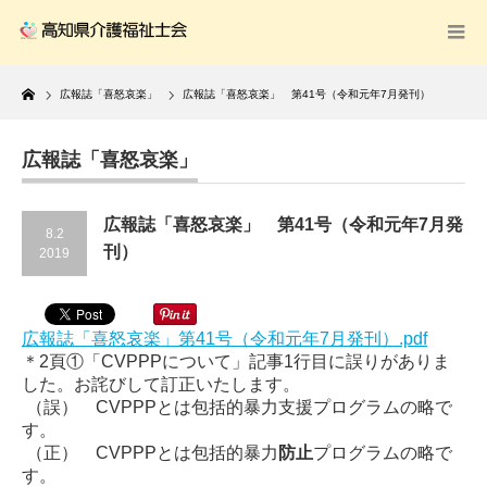
Home
広報誌「喜怒哀楽」
広報誌「喜怒哀楽」 第41号（令和元年7月発刊）
広報誌「喜怒哀楽」
広報誌「喜怒哀楽」 第41号（令和元年7月発
8.2
刊）
2019
広報誌「喜怒哀楽」第41号（令和元年7月発刊）.pdf
＊2頁①「CVPPPについて」記事1行目に誤りがありま
した。お詫びして訂正いたします。
（誤） CVPPPとは包括的暴力支援プログラムの略で
す。
（正） CVPPPとは包括的暴力
防止
プログラムの略で
す。