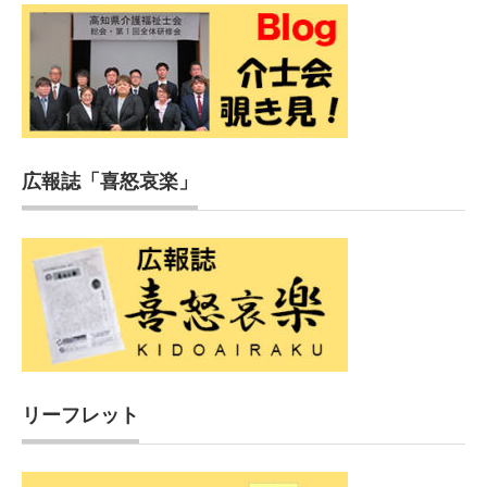
広報誌「喜怒哀楽」
リーフレット