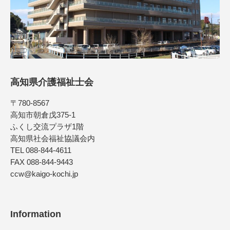
高知県介護福祉士会
〒780-8567
高知市朝倉戊375-1
ふくし交流プラザ1階
高知県社会福祉協議会内
TEL 088-844-4611
FAX 088-844-9443
ccw@kaigo-kochi.jp
Information