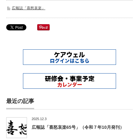
広報誌「喜怒哀楽」
最近の記事
2025.12.3
広報誌「喜怒哀楽65号」（令和７年10月発刊）