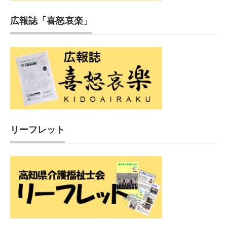
広報誌「喜怒哀楽」
リーフレット