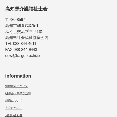
高知県介護福祉士会
〒780-8567
高知市朝倉戊375-1
ふくし交流プラザ1階
高知県社会福祉協議会内
TEL 088-844-4611
FAX 088-844-9443
ccw@kaigo-kochi.jp
Information
活動報告について
研修会・事業予定等
組織について
入会について
お問い合わせ