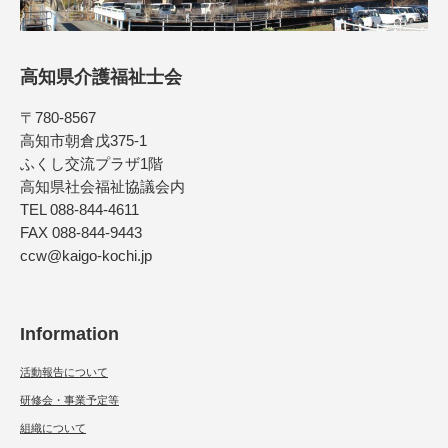
高知県介護福祉士会
〒780-8567
高知市朝倉戊375-1
ふくし交流プラザ1階
高知県社会福祉協議会内
TEL 088-844-4611
FAX 088-844-9443
ccw@kaigo-kochi.jp
Information
活動報告について
研修会・事業予定等
組織について