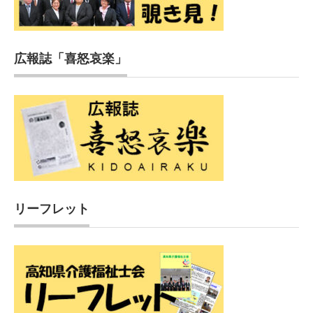
広報誌「喜怒哀楽」
リーフレット