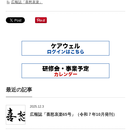
広報誌「喜怒哀楽」
最近の記事
2025.12.3
広報誌「喜怒哀楽65号」（令和７年10月発刊）