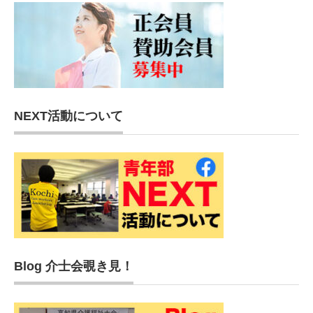
NEXT活動について
Blog 介士会覗き見！