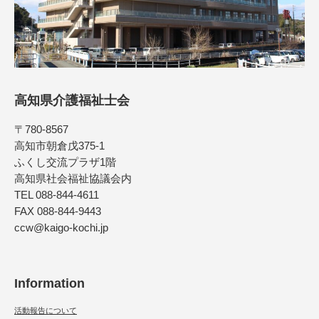
高知県介護福祉士会
〒780-8567
高知市朝倉戊375-1
ふくし交流プラザ1階
高知県社会福祉協議会内
TEL 088-844-4611
FAX 088-844-9443
ccw@kaigo-kochi.jp
Information
活動報告について