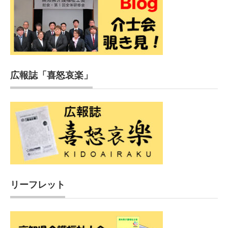
広報誌「喜怒哀楽」
リーフレット