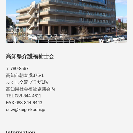
高知県介護福祉士会
〒780-8567
高知市朝倉戊375-1
ふくし交流プラザ1階
高知県社会福祉協議会内
TEL 088-844-4611
FAX 088-844-9443
ccw@kaigo-kochi.jp
Information