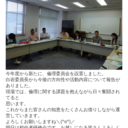
今年度から新たに、倫理委員会を設置しました。
白岩委員長から今後の方向性や活動内容について報告が
ありました。
現場では、倫理に関する課題を抱えながら日々奮闘され
てると
思います。
これからまた皆さんの知恵をたくさんお借りしながら運
営していきます。
よろしくお願いしますね＼(^o^)／
明日は初任者研修会です。お越しになる皆さんよろしく