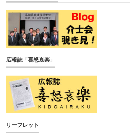
広報誌「喜怒哀楽」
リーフレット