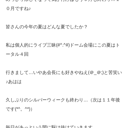
０月ですね♪
皆さんの今年の夏はどんな夏でしたか？
私は個人的にライブ三昧(#^.^#)ドーム会場にこの夏はト
ータル４回
行きまして…いやあ会長にも好きやねえ(＠_＠;)と苦笑い
♪あはは
久しぶりのシルバーウィークも終わり…（次は１１年後
です(*^。^*)）
毎日があっという間に駆け抜けていきます…