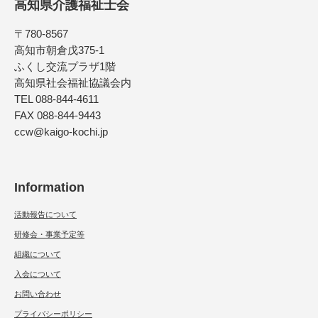
高知県介護福祉士会
〒780-8567
高知市朝倉戊375-1
ふくし交流プラザ1階
高知県社会福祉協議会内
TEL 088-844-4611
FAX 088-844-9443
ccw@kaigo-kochi.jp
Information
活動報告について
研修会・事業予定等
組織について
入会について
お問い合わせ
プライバシーポリシー