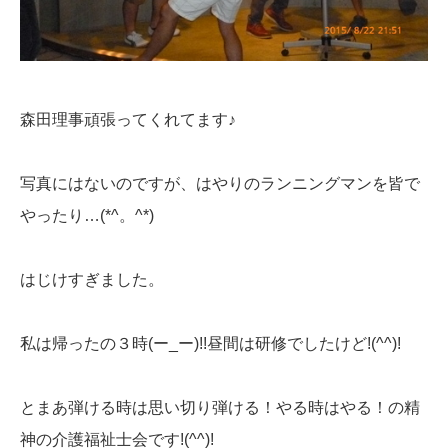
森田理事頑張ってくれてます♪
写真にはないのですが、はやりのランニングマンを皆で
やったり…(*^。^*)
はじけすぎました。
私は帰ったの３時(ー_ー)!!昼間は研修でしたけど!(^^)!
とまあ弾ける時は思い切り弾ける！やる時はやる！の精
神の介護福祉士会です!(^^)!