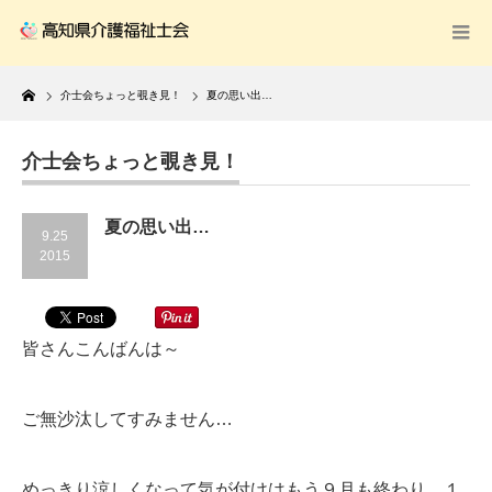
Home
介士会ちょっと覗き見！
夏の思い出…
介士会ちょっと覗き見！
夏の思い出…
9.25
2015
皆さんこんばんは～
ご無沙汰してすみません…
めっきり涼しくなって気が付けはもう９月も終わり…１