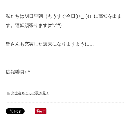
私たちは明日早朝（もうすぐ今日((+_+))）に高知を出ま
す。運転頑張ります(#^.^#)
皆さんも充実した週末になりますように…
広報委員♪Ｙ
介士会ちょっと覗き見！