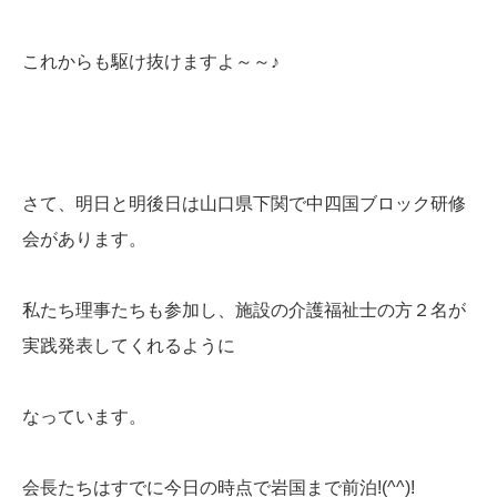
これからも駆け抜けますよ～～♪
さて、明日と明後日は山口県下関で中四国ブロック研修
会があります。
私たち理事たちも参加し、施設の介護福祉士の方２名が
実践発表してくれるように
なっています。
会長たちはすでに今日の時点で岩国まで前泊!(^^)!