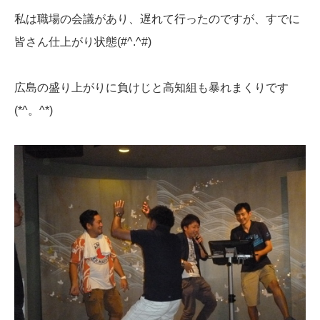
私は職場の会議があり、遅れて行ったのですが、すでに
皆さん仕上がり状態(#^.^#)
広島の盛り上がりに負けじと高知組も暴れまくりです
(*^。^*)