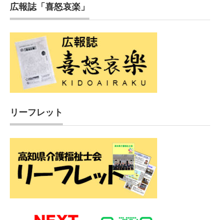
広報誌「喜怒哀楽」
リーフレット